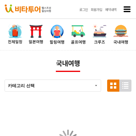
로그인
회원가입
예약내역
국내여행