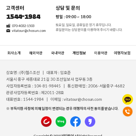
고객센터
상담 및 문의
1544-1984
평일 :
09:00 ~ 18:00
토요일, 일요일, 공휴일은 정기 휴무입니다.
070-4032-1503
휴일문의는 상담문의를 이용하여 주시기 바랍니다.
vitatour@chosun.com
회사소개
해외약관
국내약관
개인정보
이용약관
여행자보험
상호명 : (주)헬스조선 | 대표자 : 임호준
서울시 중구 세종대로 21길 30 조선일보사 업무동 3층
사업자등록번호 : 104-81-98445 | 통신판매업 : 2006-서울중구-4682
관광사업자등록번호 : 제2011-28호
대표번호 : 1544-1984 | 이메일 : vitatour@chosun.com
※ 부득이한 사정에 의해 일정이 변경되는 경우 여행자의 사전 동의를 받습니다.
Copyright © 2025 비타투어 All Right Reserved.