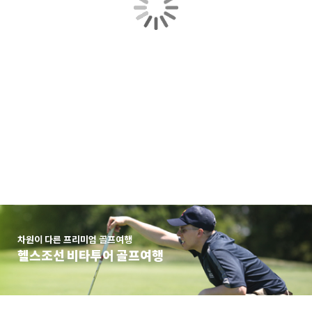
차원이 다른 프리미엄 골프여행
헬스조선 비타투어 골프여행