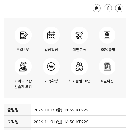
특별약관
일정확정
대한항공
100% 출발
가이드 포함
가격확정
최소출발 10명
호텔확정
인솔자 포함
출발일
2026-10-16 (금) 11:55 KE925
도착일
2026-11-01 (일) 16:50 KE926