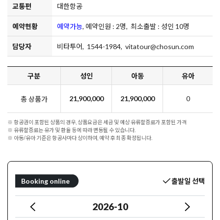
교통편
대한항공
예약현황
예약가능
, 예약인원 : 2명, 최소출발 : 성인 10명
담당자
비타투어, 1544-1984, vitatour@chosun.com
구분
성인
아동
유아
21,900,000
21,900,000
0
총 상품가
※ 항공권이 포함된 상품의 경우, 상품요금은 세금 및 예상 유류할증료가 포함된 가격
※ 유류할증료는 유가 및 환율 등에 따라 변동될 수 있습니다.
※ 아동/유아 기준은 항공사마다 상이하여, 예약 후 최종 확정됩니다.
Booking online
출발일 선택
2026-10