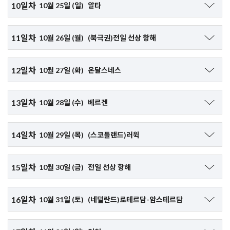
모래사장을 구경하실 수 있습니다.
조식: 선상식, 중식: 선상식, 석식: 선상식
10일차
르지 않고, 하늘에는 오로라가 찬란하게 빛나며 밤하늘을 수놓습니다.
10월 25일 (일)
알타
을 방문합니다.
북극 성당이라고도 불리는 트롬스달렌 성당, 트롬쇠 박물관, 트롬쇠 다
2. 레이네 마을과 역사 탐방 (약 $200)
▶선사 기항지 관광 (불포함)
리 등을 방문하고 케이블카를 타고 산 정상으로 올라가 마을 전망을 구
로포텐 제도의 작은 어촌 마을인 레이네를 방문하고 바이킹 박물관을
홀랜드 아메리카 크루즈 니우 스타텐담호
▶오전 자유시간
1. 알타 문화 탐방 (약 $190)
경합니다.
11일차
방문하여 바이킹 시대의 생활상을 직접 체험해봅니다.
10월 26일 (월)
(북극권)전일 선상 항해
알타 박물관, 유네스코 세계문화유산으로 지정된 유적지, 사미족이 거
조식: 선상식, 중식: 선상식, 석식: 선상식
2. 북극으로 가는 관문 (약 $150)
23:59 크루즈 출항
14:00 크루즈 출항
주하는 마을 등을 방문합니다.
폴라리아 북극 센터를 방문하여 북극 지역의 생태와 환경에 대한 전시
▶북극권 전일 선상 항해
2. 알타 마을 투어 (약 $130)
홀랜드 아메리카 크루즈 니우 스타텐담호
12일차
를 보실 수 있습니다.
10월 27일 (화)
온달스네스
▶트론헤임 피오르드 선상 관람
북극권은 지구 최북단 위도선으로 북극해, 북극점, 알래스카, 캐나다,
[북극광의 도시] 오로라 관측하기
14:00 크루즈 출항
알타와 주변 마을들을 구경하고 슬레이트 채석장을 방문합니다.
러시아, 그리고 노르웨이, 핀란드, 그린란드를 포함한 북유럽 국가들의
08:00 온달스네스(Andalsnes) 도착
최북단 지역을 둘러싸고 있습니다. 뾰족하게 솟은 빙하, 눈 덮인 툰드
조식: 선상식, 중식: 선상식, 석식: 선상식
13일차
10월 28일 (수)
베르겐
라, 떠다니는 얼음 조각들로 가득한 바다를 보실 수 있습니다.
19:00 크루즈 출항
조식: 선상식, 중식: 선상식, 석식: 선상식
조식: 선상식, 중식: 선상식, 석식: 선상식
▶선사 기항지 관광 (불포함)
14:00 크루즈 출항
"한밤중의 태양의 땅"이라고 불리는 북극은 여름이 되면 해가 하루 종
홀랜드 아메리카 크루즈 니우 스타텐담호
08:00 베르겐(Bergen) 도착
1. 트롤스티겐 파노라마 드라이브 (약 $160)
일 지지 않는 백야 현상이 나타납니다. 짧은 여름철 동안 얼음이 녹고,
14일차
[북극광의 도시] 오로라 관측하기
홀랜드 아메리카 크루즈 니우 스타텐담호
홀랜드 아메리카 크루즈 니우 스타텐담호
10월 29일 (목)
(스코틀랜드)러윅
"요정의 길"이라고 불리는 트롤스티겐 길을 따라 드라이브를 하며 자
[북극광의 도시] 오로라 관측하기
야생화가 만발하며, 동물들이 겨울잠에서 깨어나 새끼를 키우는 등 자
▶선사 기항지 관광 (불포함)
연을 만끽합니다.
연의 경이로운 광경이 펼쳐집니다. 반대로 겨울이 되면 해가 거의 떠오
08:00 스코틀랜드 러윅(Lerwick) 도착
1. 베르겐 역사 탐방 (약 $260)
2. 미니 트레킹 (약 $140)
15일차
르지 않고, 하늘에는 오로라가 찬란하게 빛나며 밤하늘을 수놓습니다.
10월 30일 (금)
전일 선상 항해
베르겐후스 요새, 로젠크란츠 탑, 목조 교회 등을 방문하며 베르겐의
조식: 선상식, 중식: 선상식, 석식: 선상식
곤돌라를 타고 산 정상까지 올라가 트레킹을 시작합니다.
조식: 선상식, 중식: 선상식, 석식: 선상식
▶선사 기항지 관광 (불포함)
과거 모습을 구경합니다.
**전일 선상 항해**
1. 유적지 탐험 (약 $150)
홀랜드 아메리카 크루즈 니우 스타텐담호
2. 베르겐 마을 탐방 (약 $140)
16일차
10월 31일 (토)
(네덜란드)로테르담-암스테르담
크루즈가 다음 목적지를 향해 하루 종일 이동하는 기간으로, 선내에서
홀랜드 아메리카 크루즈 니우 스타텐담호
신석기, 청동기, 철기 시대의 유적들을 구경할 수 있는 유적지를 방문
조식: 선상식, 중식: 선상식, 석식: 선상식
베르겐 마을을 구경 후, 철도를 타고 산을 올라가 베르겐의 전망을 구
다양한 이벤트와 공연 등이 진행됩니다.
17:00 크루즈 출항
합니다.
경합니다.
07:00 로테르담 도착 후 하선
전일해상 동안 여유롭게 크루즈를 즐겨보세요!
2. 파노라마 드라이브 (약 $100)
홀랜드 아메리카 크루즈 니우 스타텐담호