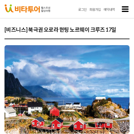
로그인
회원가입
예약내역
[비즈니스] 북극권 오로라 헌팅 노르웨이 크루즈 17일