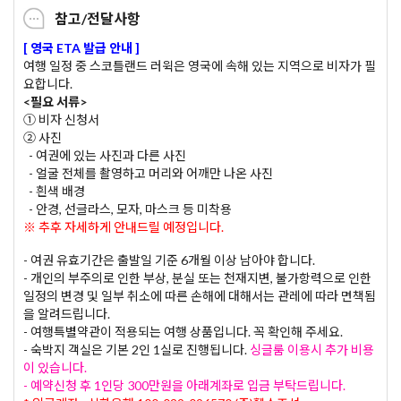
참고/전달사항
[ 영국 ETA 발급 안내 ]
여행 일정 중 스코틀랜드 러윅은 영국에 속해 있는 지역으로 비자가 필
요합니다.
<필요 서류>
① 비자 신청서
② 사진
- 여권에 있는 사진과 다른 사진
- 얼굴 전체를 촬영하고 머리와 어깨만 나온 사진
- 흰색 배경
- 안경, 선글라스, 모자, 마스크 등 미착용
※ 추후 자세하게 안내드릴 예정입니다.
- 여권 유효기간은 출발일 기준 6개월 이상 남아야 합니다.
- 개인의 부주의로 인한 부상, 분실 또는 천재지변, 불가항력으로 인한
일정의 변경 및 일부 취소에 따른 손해에 대해서는 관레에 따라 면책됨
을 알려드립니다.
- 여행특별약관이 적용되는 여행 상품입니다. 꼭 확인해 주세요.
- 숙박지 객실은 기본 2인 1실로 진행됩니다.
싱글룸 이용시 추가 비용
이 있습니다.
- 예약신청 후 1인당 300만원을 아래계좌로 입금 부탁드립니다.