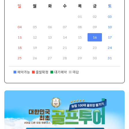
일
월
화
수
목
금
토
01
02
03
04
05
06
07
08
09
10
11
12
13
14
15
16
17
18
19
20
21
22
23
24
25
26
27
28
29
30
31
■
예약가능
■
출발확정
■
대기예약
■
마감