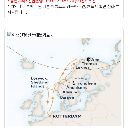
* 입금계좌 : 신한은행 100-029-096570 (주)헬스조선
* 예약자 이름이 아닌 다른 이름으로 입금하시면, 반드시 확인 전화 부
탁드립니다.