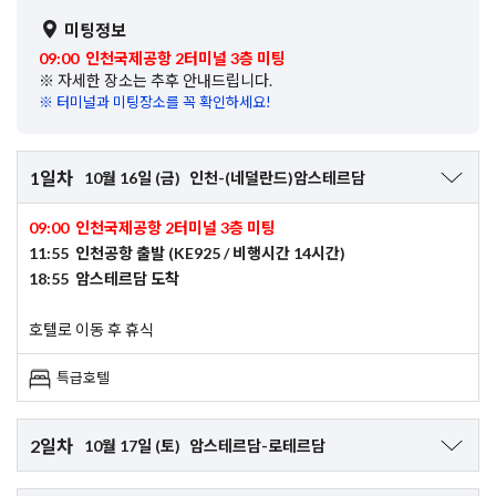
미팅정보
09:00 인천국제공항 2터미널 3층 미팅
※ 자세한 장소는 추후 안내드립니다.
※ 터미널과 미팅장소를 꼭 확인하세요!
1일차
10월 16일 (금)
인천-(네덜란드)암스테르담
09:00 인천국제공항 2터미널 3층 미팅
11:55 인천공항 출발 (KE925 / 비행시간 14시간)
18:55 암스테르담 도착
호텔로 이동 후 휴식
특급호텔
2일차
10월 17일 (토)
암스테르담-로테르담
호텔 조식 후 이동