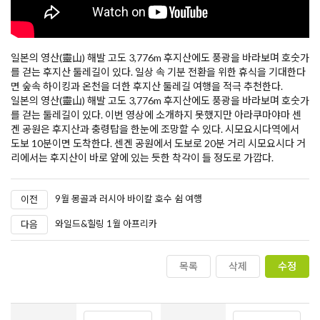
일본의 영산(靈山) 해발 고도 3,776m 후지산에도 풍광을 바라보며 호숫가
를 걷는 후지산 둘레길이 있다. 일상 속 기분 전환을 위한 휴식을 기대한다
면 숲속 하이킹과 온천을 더한 후지산 둘레길 여행을 적극 추천한다.
일본의 영산(靈山) 해발 고도 3,776m 후지산에도 풍광을 바라보며 호숫가
를 걷는 둘레길이 있다. 이번 영상에 소개하지 못했지만 아라쿠마야마 센
겐 공원은 후지산과 충령탑을 한눈에 조망할 수 있다. 시모요시다역에서
도보 10분이면 도착한다. 센겐 공원에서 도보로 20분 거리 시모요시다 거
리에서는 후지산이 바로 앞에 있는 듯한 착각이 들 정도로 가깝다.
9월 몽골과 러시아 바이칼 호수 쉼 여행
이전
와일드&힐링 1월 아프리카
다음
목록
삭제
수정