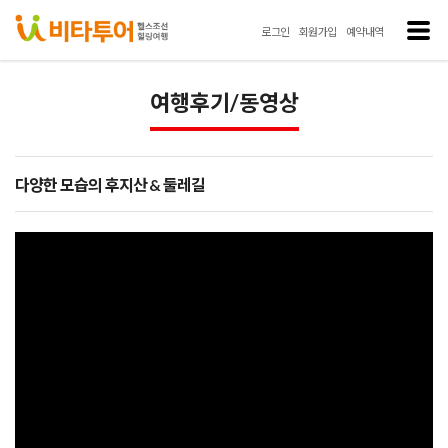
로그인
회원가입
예약내역
여행후기/동영상
다양한 모습의 후지산 & 둘레길