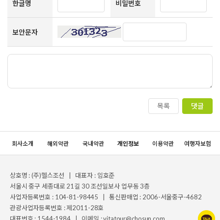
한글명
비밀번호
보안문자
목록
댓글
회사소개
해외약관
국내약관
개인정보
이용약관
여행자보험
상호명 : (주)헬스조선 | 대표자 : 임호준
서울시 중구 세종대로 21길 30 조선일보사 업무동 3층
사업자등록번호 : 104-81-98445 | 통신판매업 : 2006-서울중구-4682
관광사업자등록번호 : 제2011-28호
대표번호 : 1544-1984 | 이메일 : vitatour@chosun.com