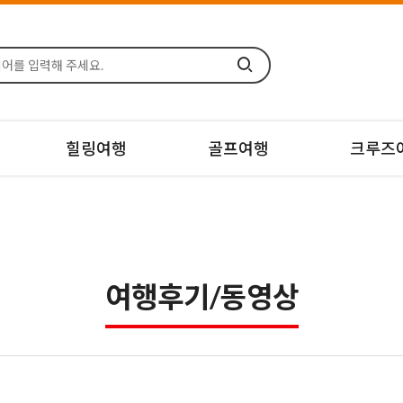
힐링여행
골프여행
크루즈
여행후기/동영상