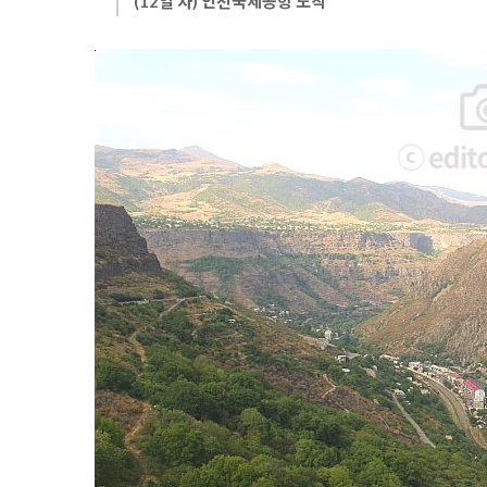
  (12일 차) 인천국제공항 도착 