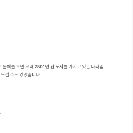
로 올해를 보면 무려
 2801년 된 도시
를 가지고 있는 나라입
느낄 수도 있었습니다.

수