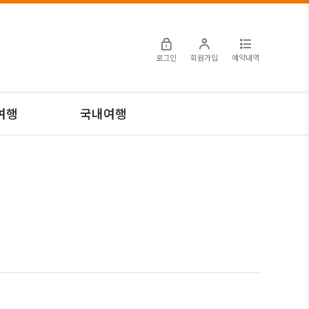
로그인
회원가입
예약내역
여행
국내여행