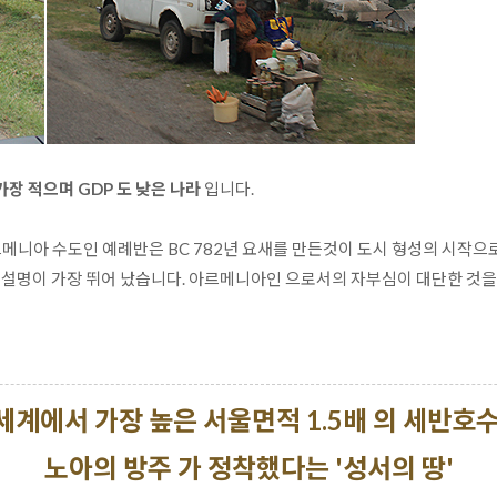
장 적으며 GDP 도 낮은 나라
 입니다. 

르메니아 수도인 예례반은 BC 782년 요새를 만든것이 도시 형성의 시작으
인 설명이 가장 뛰어 났습니다. 아르메니아인 으로서의 자부심이 대단한 것을 
세계에서 가장 높은 서울면적 1.5배 의 세반호
노아의 방주 가 정착했다는 '성서의 땅'