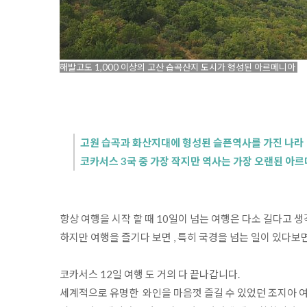
해발고도 1,000 이상의 고산 습곡산지 도시가 형성된 아르메니아
고원 습곡과 화산지대에 형성된 슬픈역사를 가진 나라

코카서스 3국 중 가장 작지만 역사는 가장 오랜된 아르
항상 여행을 시작 할 때 10일이 넘는 여행은 다소 길다고 생각
하지만 여행을 즐기다 보면 , 특히 국경을 넘는 일이 있다보면
코카서스 12일 여행 도 거의 다 끝나갑니다.

세계적으로 유명한  와인을 마음껏 즐길 수 있었던 조지아 여행