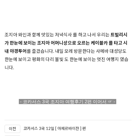
조지아 와인과 함께 맛있는 저녁식사 를 하고 나서 우리는 
트빌리시 
가 한눈에 보이는 조지아 어머니상으로 오르는 케이블카 를 타고 시
내 야경투어
를 즐겼습니다. 내일 모레 방문한다는 사메바 대성당도 
한눈에 보이고 평화의 다리 불빛 도 한눈에 보이는 멋진 여행지 였습
니다.  

 - 코카서스 3국 조지아 여행후기 2편 이어서 ☞ - 
코카서스 3국 12일 [ 아제르바이잔 ] 편
이전