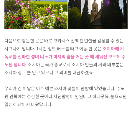
다음으로 방문한 곳은 바로 코카서스 산맥 만년설을 감상할 수 있는 
시그나기 입니다. 1시간 정도 버스를 타고 이동 한 곳은
 조지아에 기
독교를 전파한 성녀 니노가 마지막 숨을 거든 곳 에 세워진 보드헤 수
도원 입니다.
 조지아는 국가 종교로서 조지아 인들의 거의 대부분은 
조지아 정교 를 믿고 있으니 그 의미를 대단하겠죠. 

우리가 간 이날은 아주 예쁜 조지아 꽃들이 만발해 있었습니다. 수도
원 안쪽에는 경건한 곳이라 사진촬영이 안된다고 하더군요. 눈으로만 