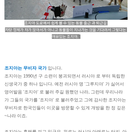
조지아 도로에서 쉽게 볼 수 있는 동물 출근 과 퇴근길 

차량 정체가 차가 많아서가 아니고 동물들이 지나가는 것을 기다려서 그렇다는 
여유있는 조지아.
조지아는 무비자 국가
 입니다. 

조지아는 1990년 구 소련이 붕괴되면서 러시아 로 부터 독립한 
신생국가 중 하나 입니다. 예전 러시아 명 '그루지야' 가 싫어서 
영어발음 '조지아' 로 불러 주길 원했던 나라, 그런데 우리나라 
가 그들의 국가를 '조지아' 로 불러주었고 그에 감사한 조지아는 
무비자로 한국인들이 이곳을 방문할 수 있게 개방을 한 정 깊은
~나라 이죠.

조지아는 흑해를 끼고 있구요, 위로는 러시아 아래로는 터키, 아