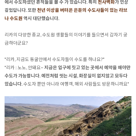
에서 수도하셨던 흔적들을 볼 수 가 있습니다. 특히 
천사벽화
가 인상
깊었답니다. 또한 
천년 이상을 버텨온 은둔의 수도사들이 있는 라브
나 수도원
역시 대단했습니다.
리카의 다양한 종교, 수도원 생활들의 이야기를 들으면서 갑자기 궁
금하더군요?

"리카, 지금도 동굴안에서 수도자들이 수도를 하나요?"

"리카 : 노노, 안돼요~ 
지금은 입구에 짓고 있는 곳에서 예약을 해야만 
수도가 가능합니다. 예전처럼 씻는 시설, 화장실이 없지않고 모두다 
있습니다.
 수도자 뿐만 아니라 여행객, 해외 사람들도 방문하니까요"
