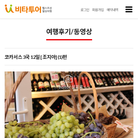
로그인
회원가입
예약내역
여행후기/동영상
코카서스 3국 12일 [ 조지아] (1)편