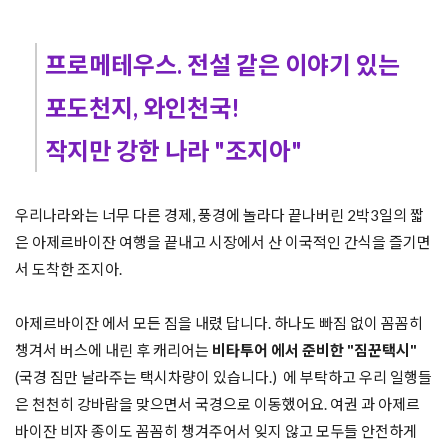
프로메테우스. 전설 같은 이야기 있는 
포도천지, 와인천국! 

작지만 강한 나라 "조지아"
우리나라와는 너무 다른 경제, 풍경에 놀라다 끝나버린 2박3일의 짧
은 아제르바이잔 여행을 끝내고 시장에서 산 이국적인 간식을 즐기면
서 도착한 조지아.

아제르바이잔 에서 모든 짐을 내렸 답니다. 하나도 빠짐 없이 꼼꼼히 
챙겨서 버스에 내린 후 캐리어는 
비타투어 에서 준비한 "짐꾼택시" 
(국경 짐만 날라주는 택시차량이 있습니다.)  에 부탁하고 우리 일행들
은 천천히 강바람을 맞으면서 국경으로 이동했어요. 여권 과 아제르
바이잔 비자 종이도 꼼꼼히 챙겨주어서 잊지 않고 모두들 안전하게 