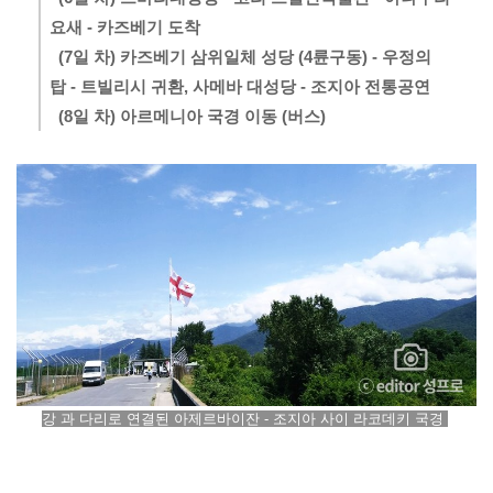
요새 - 카즈베기 도착

  (7일 차) 카즈베기 삼위일체 성당 (4륜구동) - 우정의 
탑 - 트빌리시 귀환, 사메바 대성당 - 조지아 전통공연

강 과 다리로 연결된 아제르바이잔 - 조지아 사이 라코데키 국경