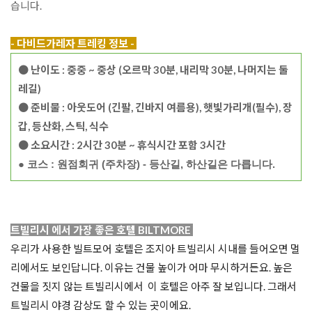
습니다.

- 다비드가레자 트레킹 정보 - 
● 난이도 : 중중 ~ 중상 (오르막 30분, 내리막 30분, 나머지는 둘
레길)
● 준비물 : 아웃도어 (긴팔, 긴바지 여름용), 햇빛가리개(필수), 장
갑, 등산화, 스틱, 식수
● 소요시간 : 2시간 30분 ~ 휴식시간 포함 3시간
● 코스 : 원점회귀 (주차장) - 등산길, 하산길은 다릅니다.
트빌리시 에서 가장 좋은 호텔 BILTMORE 

우리가 사용한 빌트모어 호텔은 조지아 트빌리시 시내를 들어오면 멀
리에서도 보인답니다. 이유는 건물 높이가 어마 무시하거든요. 높은 
건물을 짓지 않는 트빌리시에서  이 호텔은 아주 잘 보입니다. 그래서 
트빌리시 야경 감상도 할 수 있는 곳이에요. 
