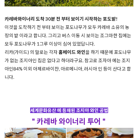
카레바와이너리 도착 30분 전 부터 보이기 시작하는 포도밭! 

이것을 도착하기 전 부터 보이는 포도나무가 모두 카레바 소유의 농
장의 밭 이라고 합니다. 그리고 버스 이동 시 보이는 조그마한 집에는 
모두 포도나무가 1그루 이상이 심어 있었답니다. 

리카(가이드) 의 말로는 각자 
홈메이드 와인
을 하기 때문에 포도나무
가 없는 조지아인 집은 없다고 하더라구요. 참고로 조자아 에는 조지
아인84% 이외 아제르바이잔, 아르메니아, 러시아 인 등이 산다고 합
니다. 

세계문화유산 에 등재된 조지아 와인 공법
" 카레바 와이너리 투어 " 