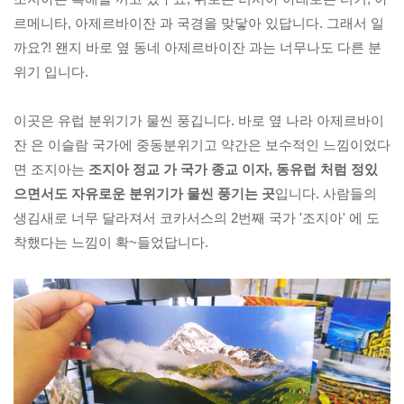
르메니타, 아제르바이잔 과 국경을 맞닿아 있답니다. 그래서 일
까요?! 왠지 바로 옆 동네 아제르바이잔 과는 너무나도 다른 분
위기 입니다.

이곳은 유럽 분위기가 물씬 풍깁니다. 바로 옆 나라 아제르바이
잔 은 이슬람 국가에 중동분위기고 약간은 보수적인 느낌이었다
면 조지아는 
조지아 정교 가 국가 종교 이자, 동유럽 처럼 정있
으면서도 자유로운 분위기가 물씬 풍기는 곳
입니다. 사람들의 
생김새로 너무 달라져서 코카서스의 2번째 국가 '조지아' 에 도
착했다는 느낌이 확~들었답니다.
