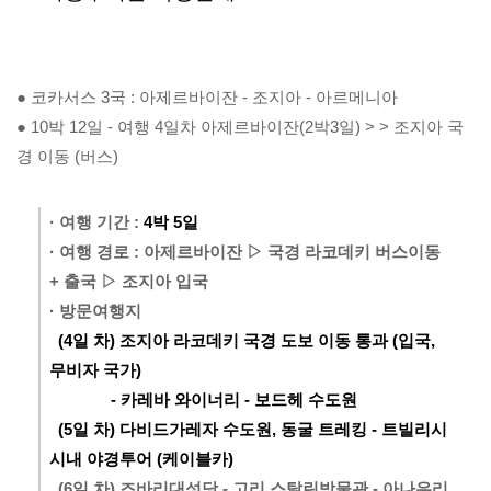
● 코카서스 3국 : 아제르바이잔 - 조지아 - 아르메니아
● 10박 12일 - 여행 4일차 아제르바이잔(2박3일) > > 조지아 국
경 이동 (버스)
· 여행 기간 :
 4박 5일
· 여행 경로 : 아제르바이잔 ▷ 국경 라코데키 버스이동 
+ 출국 ▷ 조지아 입국
· 방문여행지
(4일 차) 조지아 라코데키 국경 도보 이동 통과 (입국, 
무비자 국가)

              - 카레바 와이너리 - 보드헤 수도원
  (5일 차) 다비드가레자 수도원, 동굴 트레킹 - 트빌리시 
시내 야경투어 (케이블카)
  (6일 차) 즈바리대성당 - 고리 스탈린박물관 - 아나우리