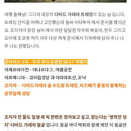
여행 둘째날! 그디아 대망의 
다비드 가레자 트레킹
이 있는 날 입니다.

트레킹 간식을 어쩌나 고민했는데 벌써 비타투어 에서 준비를 했더군
요. 조지아의 맑은 날씨 에서 자란 달달한 자두와 복숭아, 천두 그리고 
오이에 초쿄렛 까지 아주 다양 하게 준비해서 지퍼백에 담아 주니 너
무 나도 편했답니다.

코카서스 3국 - 각국 마다 유명한 BEST 여행지
아제르바이잔 - 야나르다그 , 여름궁전

조지아 -   다비드가레자 굴 수도원 트레킹, 카즈베기 풍경과 함께하는 
삼위일체 성당
조지아 인 들도 일생 에 꼭 한번은 찾아보고 싶고, 찾는다는 '영적인 성
지' 다비드 가레자 동굴
 입니다. 동굴 마다 벽화와 함께 예전 이 동굴안