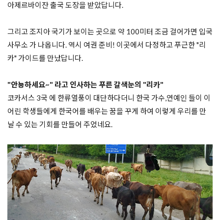
아제르바이잔 출국 도장을 받았답니다. 

그리고 조지아 국기가 보이는 곳으로 약 100미터 조금 걸어가면 입국 
사무소 가 나옵니다. 역시 여권 준비! 이곳에서 다정하고 푸근한 "리
카" 가이드를 만났답니다.

"안뇽하세요~" 라고 인사하는 푸른 갈색눈의 "리카" 

코카서스 3국 에 한류열풍이 대단하다더니 한국 가수,연예인 들이 이 
어린 학생들에게 한국어를 배우는 꿈을 꾸게 하여 이렇게 우리를 만