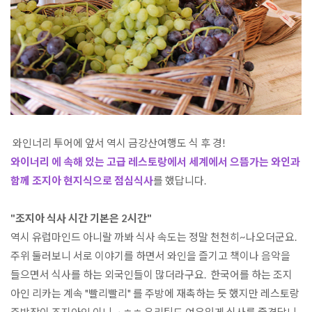
와이너리 에 속해 있는 고급 레스토랑에서 세계에서 으뜸가는 와인과 
함께 조지아 현지식으로 점심식사
를 했답니다.

"조지아 식사 시간 기본은 2시간"

역시 유럽마인드 아니랄 까봐 식사 속도는 정말 천천히~나오더군요.  
주위 둘러보니 서로 이야기를 하면서 와인을 즐기고 책이나 음악을 
들으면서 식사를 하는 외국인들이 많더라구요.  한국어를 하는 조지
아인 리카는 계속 "빨리빨리" 를 주방에 재촉하는 듯 했지만 레스토랑 