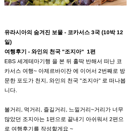
유라시아의 숨겨진 보물 - 코카서스 3국 (10박 12
일)
여행후기 - 와인의 천국 "조지아" 1편
EBS 세계테마기행 을 본 뒤 홀딱 반해서 떠난 코
카서스 여행~ 아제르바이잔 에 이어서 2번째로 방
문한 포도가 천지, 와인의 천국 "조지아" 로 떠나봅
니다.
볼거리, 먹거리, 즐길거리, 느낄거리~거리가 너무
많았던 조지아는 1편으로 끝내기 아쉬워서 2편으
로 여행후기를 작성할게요 ~