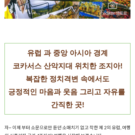
유럽 과 중앙 아시아 경계

코카서스 산악지대 위치한 조지아!

복잡한 정치격변 속에서도

긍정적인 마음과 웃음 그리고 자유를 
간직한 곳!
자~ 이제 부터 소문으로만 듣던 소매치기 없고 착한 제 2의 유럽, 여행