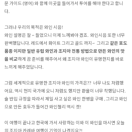
문 가이드 (영어) 와 함께 이곳을 들어가서 투어를 해야 한다고 합니
다.

그러나 우리의 목적은 와인 시음! 

와인 설명은 잘 ~ 들었으니 이제 느껴봐야 겠죠.  와인시음 또한 너무 
완벽했답니다. 레드에서 화이트 그리고 골드 까지~  그리고 
같은 포도 
품종 이지만 일반 유럽 와인과 조지아 전통 방법으로 만든 와인의 맛
을 비교
하게 끔 준비를 해주어서 왜 조지아 와인이 유명한지를 바로 
느끼게 해주었답니다.

그럼 세계적으로 유명한 조지아 와인의 가격은??  너무 나도 저렴했
어요. 역시 현지 국가에 오니 저렴도 했지만 환율이 너무 착했답니다. 
술 반입 규정을 따라서 제일 사고 싶은 와인 한병을 구매 , 그리고 와인
으로 만든 호두가 들어간 와인젤리 역시 겟! 

이 여행이 끝나고 한국에 가서 사랑하는 이와 이 와인을 마시면 오늘
의 조지아 카레바 여행이 기억이 나겠지요?! 
