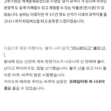
고부스탄은 세계문화유산으로 지정된 암각 유적지 가 있으며 외국인
관광객 도 쉽게 이해할수 있고 체험할 수 있는 박물관 (전시관) 이 있
었습니다. 날씨는 더웠지만 약 1시간 정도 신석기 시대의 유적지를 돌
고나니 마치 타임머신을 타고 온듯한 느낌이었습니다.
다음으로 찾은 여행지는  
불의 나라 답게
 "야나르다그" 불의 산 
! 
동네에 있는 산인데 계속 천연가스가 나오니까 산 전체에 불이 
난다고 하더라구요. 정말 신기했습니다. 불의 산을 보고 다시 돌
아온 바쿠, 바쿠의 밤은 시원했습니다.  

가이드의 배려로 우리는 바쿠의 상징인 
 프레임타워 와 시내야
경
을 즐길 수 있었습니다.