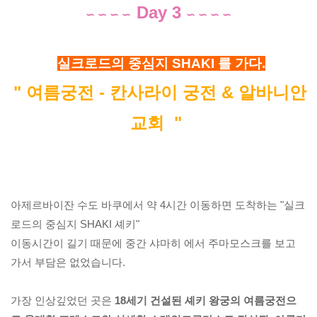
Day 3
∽ ∽ ∽ 
∽
∽ ∽ ∽ 
∽
실크로드의 중심지 SHAKI 를 가다.
" 여름궁전 - 칸사라이 궁전 & 알바니안 
교회  "
아제르바이잔 수도 바쿠에서 약 4시간 이동하면 도착하는 "실크
로드의 중심지 SHAKI 셰키" 

이동시간이 길기 때문에 중간 샤마히 에서 주마모스크를 보고 
가서 부담은 없었습니다.

가장 인상깊었던 곳은
 18세기 건설된 셰키 왕궁의 여름궁전으