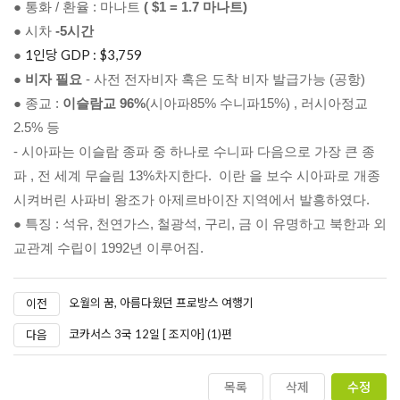
● 통화 / 환율 : 마나트
( $1 = 1.7 마나트)
● 시차 
-5시간
● 
● 
비자 필요
● 
종교 : 
이슬람교 96%
(시아파85% 수니파15%) , 러시아정교 
2.5% 등

- 시아파는 이슬람 종파 중 하나로 수니파 다음으로 가장 큰 종
파 , 전 세계 무슬림 13%차지한다.  이란 을 보수 시아파로 개종
● 특징 : 석유, 천연가스, 철광석, 구리, 금 이 유명하고 북한과 외
교관계 수립이 1992년 이루어짐.
오월의 꿈, 아름다웠던 프로방스 여행기
이전
코카서스 3국 12일 [ 조지아] (1)편
다음
목록
삭제
수정