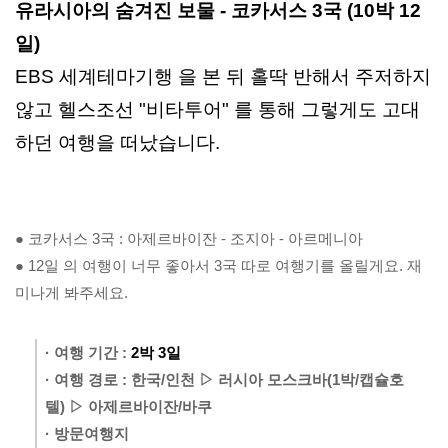
유라시아의 숨겨진 보물 - 코카서스 3국 (10박 12
일)
EBS 세계테마기행 을 본 뒤 홀딱 반해서 주저하지
않고 헬스조선 "비타투어" 를 통해 그렇게도 고대
하던 여행을 떠났습니다.
● 코카서스 3국 : 아제르바이잔 - 조지아 - 아르메니아
● 12일 의 여행이 너무 좋아서 3국 따로 여행기를 올릴게요. 재
미나게 봐주세요. 
· 여행 기간 : 
2박 3일
· 여행 경로 : 한국/인천 ▷ 러시아 모스크바(1박/캡슐호
텔) 
▷ 아제르바이잔/바쿠
· 방문여행지
