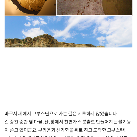
바쿠시내 에서 고부스탄으로 가는 길은 지루하지 않았습니다.
길 중간 중간 옆 마을, 산, 땅에서 천연가스 분출로 만들어지는 불기둥
이 쏟고 있더군요. 부러움과 신기함을 뒤로 하고 도착한 고부스탄!