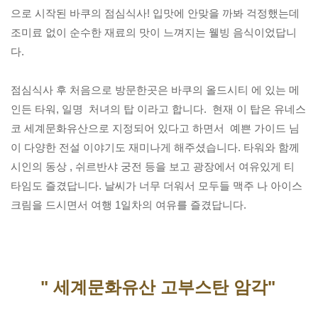
으로 시작된 바쿠의 점심식사! 입맛에 안맞을 까봐 걱정했는데 
조미료 없이 순수한 재료의 맛이 느껴지는 웰빙 음식이었답니
다.

점심식사 후 처음으로 방문한곳은 바쿠의 올드시티 에 있는 메
인든 타워, 일명  처녀의 탑 이라고 합니다.  현재 이 탑은 유네스
코 세계문화유산으로 지정되어 있다고 하면서  예쁜 가이드 님
이 다양한 전설 이야기도 재미나게 해주셨습니다. 타워와 함께 
시인의 동상 , 쉬르반샤 궁전 등을 보고 광장에서 여유있게 티 
타임도 즐겼답니다. 날씨가 너무 더워서 모두들 맥주 나 아이스
크림을 드시면서 여행 1일차의 여유를 즐겼답니다.