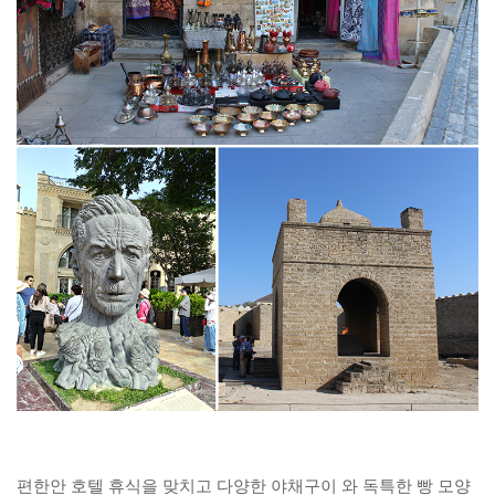
편한안 호텔 휴식을 맞치고 다양한 야채구이 와 독특한 빵 모양