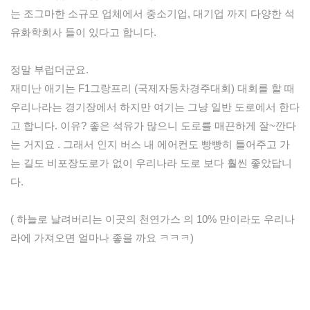
는 조그마한 소규모 업체에서 중소기업, 대기업 까지 다양한 석
유화학회사 들이 있다고 합니다.  

정말 부럽더군요. 

재미난 애기는 F1그랑프리 (국제자동차경주대회) 대회를 할 때 
우리나라는 경기장에서 하지만 여기는 그냥 일반 도로에서 한다
고 합니다. 이유? 좋은 석유가 많으니 도로를 매끈하게 잘~깐다
는 거지요 . 그래서 인지 버스 내 에어컨도 빵빵히 틀어주고 가
는 길도 비포장도로가 없이 우리나라 도로 보다 훨씬 좋았답니
다.
( 하늘로 날려버리는 이곳의 천연가스 의 10% 만이라도 우리나
라에 가져오면 얼마나 좋을 까요 ㅋㅋㅋ)
