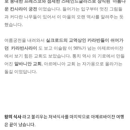
로 웅대한 프레스코와 섬세한 스테인드글라스로 장식된  아름다
운 칸사라이 궁전
 이었습니다. 들어가는 입구부터 멋진 그림들
과 커다란 나무들이 있어서 이 마을의 오랜 역사를 알려주는 듯 
했습니다.

여름궁전을 내려와서 
실크로드의 교역상인 카라반들이 쉬어가
던  카라반사라이
 도 보고 이슬람 이 98%가 넘는 아제르바이잔
에서 보기 힘든 교회도 보았습니다. 통치 역사 의 기로에서 만들
어진
 알바니안 교회
, 아르메니아 교회 는 자가용으로 올라가는 
왕의 식사
 라고 불리우는 저녁식사를 마지막으로 아제르바이잔 여행
은 끝이 났습니다.
