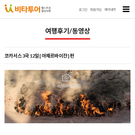
로그인
회원가입
예약내역
여행후기/동영상
코카서스 3국 12일 [ 아제르바이잔 ] 편