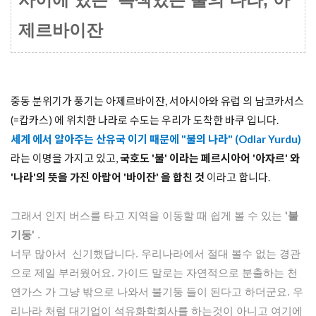
제르바이잔
중동 분위기가 풍기는 아제르바이잔, 서아시아와 유럽 의 남코카서스
(=캅카스) 에 위치한 나라로 수도는 우리가 도착한 바쿠 입니다. 
세계 에서 알아주는 산유국 이기 때문에 "불의 나라" (Odlar Yurdu)
라는 이명을 가지고 있고, 
국호도 '불' 이라는 페르시아어 '아자르' 와 
'나라'의 뜻을 가진 아랍어 '바이잔' 을 합친 것 
이라고 합니다. 

그래서 인지 버스를 타고 지역을 이동할 때 쉽게 볼 수 있는
 '불
기둥' 
.

너무 많아서  신기했답니다. 우리나라에서 절대 볼수 없는 경관
으로 제일 부러웠어요. 가이드 말로는 자연적으로 분출하는 천
연가스 가 그냥 밖으로 나와서 불기둥 들이 된다고 하더군요. 우
리나라 처럼 대기업이 석유화학회사를 하는것이 아니고 여기에