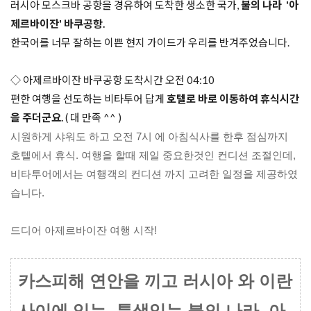
러시아 모스크바 공항을 경유하여 도착한 생소한 국가, 
불의 나라  '아
제르바이잔' 바쿠공항.
한국어를 너무 잘하는 이쁜 현지 가이드가 우리를 반겨주었습니다.

◇ 아제르바이잔 바쿠공항 도착시간 오전 04:10
편한 여행을 선도하는 비타투어 답게
 호텔로 바로 이동하여 휴식시간
을 주더군요. 
시원하게 샤워도 하고 오전 7시 에 아침식사를 한후 점심까지 
호텔에서 휴식. 
여행을 할때 제일 중요한것인 컨디션 조절인데, 
비타투어에서는 여행객의 컨디션 까지 고려한 일정을 제공하였
습니다.
드디어
 아제르바이잔 여행 시작!
카스피해 연안을 끼고 러시아 와 이란 
사이에 있는  특색있는 불의 나라, 아