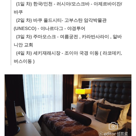
  (1일 차) 한국/인천 - 러시아/모스크바 - 아제르바이잔/
바쿠

  (2일 차) 바쿠 올드시티- 고부스탄 암각박물관 
(UNESCO) - 야나르다그 - 야경투어 

  (3일 차) 주마모스크 - 여름궁전 , 카라반사라이 , 알바
니안 교회

  (4일 차) 세키재래시장 - 조이아 국경 이동 ( 라코데키, 