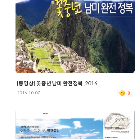
[동영상] 꽃중년 남미 완전정복_2016
2016-10-07
0