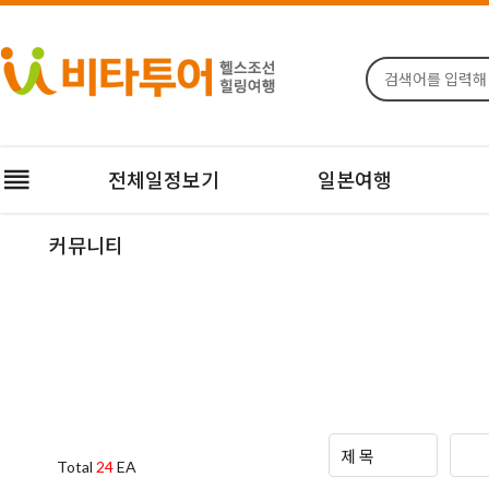
전체일정보기
일본여행
커뮤니티
Total
24
EA