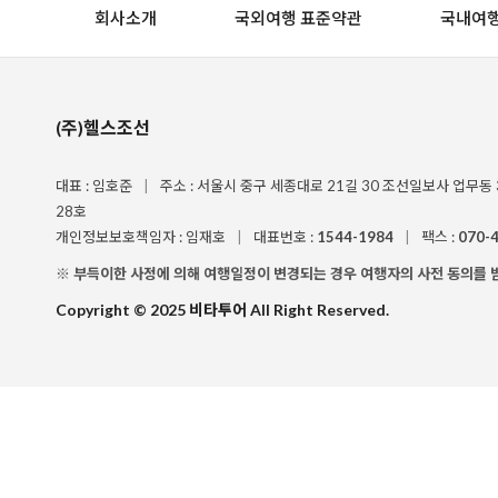
회사소개
국외여행 표준약관
국내여행
(주)헬스조선
대표 : 임호준
|
주소 : 서울시 중구 세종대로 21길 30 조선일보사 업무동
28호
개인정보보호책임자 : 임재호
|
대표번호 :
1544-1984
|
팩스 :
070-
※ 부득이한 사정에 의해 여행일정이 변경되는 경우 여행자의 사전 동의를 
Copyright © 2025 비타투어 All Right Reserved.