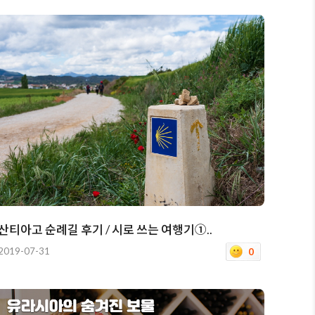
산티아고 순례길 후기 / 시로 쓰는 여행기①..
2019-07-31
0