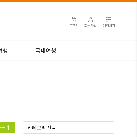
로그인
회원가입
예약내역
여행
국내여행
글쓰기