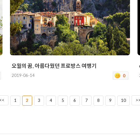
오월의 꿈, 아름다웠던 프로방스 여행기
2019-06-14
0
<<
>
1
2
3
4
5
6
7
8
9
10