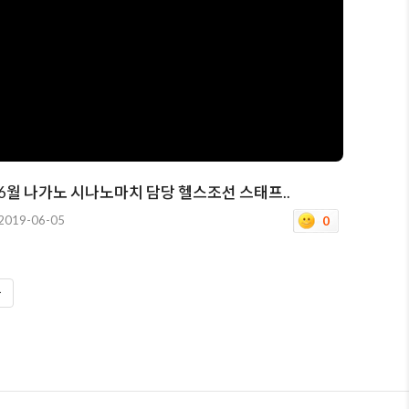
6월 나가노 시나노마치 담당 헬스조선 스태프..
2019-06-05
0
>