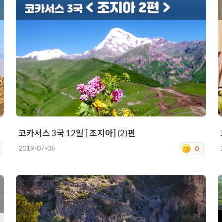
코카서스 3국 12일 [ 조지아] (2)편
2019-07-06
0