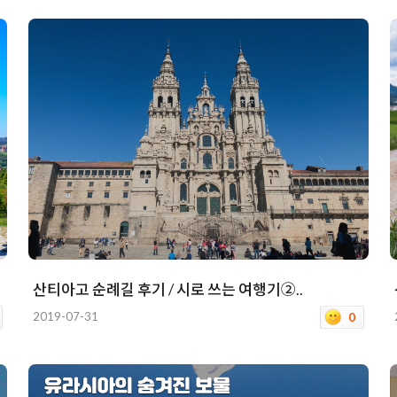
산티아고 순례길 후기 / 시로 쓰는 여행기②..
2019-07-31
0