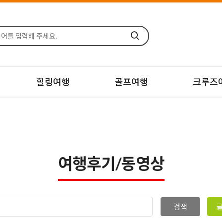
힐링여행
골프여행
크루즈
여행후기/동영상
검색